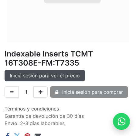
Indexable Inserts TCMT
16T308E-FM:T7335
Iniciá sesión para ver el precio
Iniciá sesión para comprar
Términos y condiciones
Garantía de devolución de 30 días
Envío: 2-3 días laborables