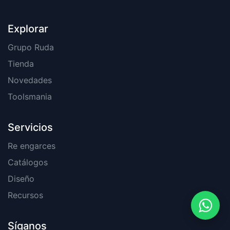
Explorar
Grupo Ruda
Tienda
Novedades
Toolsmania
Servicios
Re engarces
Catálogos
Diseño
Recursos
Síganos