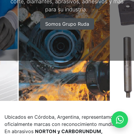
corte, diamantes, abrasivos, adhesivos y más
para su industria.
Somos Grupo Ruda
Ubicados en Córdoba, Argentina, representamos
oficialmente marcas con reconocimiento mundial.
En abrasivos
NORTON y CARBORUNDUM,