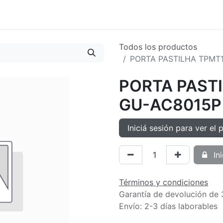
oductos
Tienda
Novedades
Contacto
Todos los productos
PORTA PASTILHA TPMT
PORTA PAST
GU-AC8015P
Iniciá sesión para ver el 
Ini
Términos y condiciones
Garantía de devolución de 
Envío: 2-3 días laborables