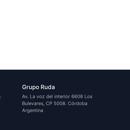
Grupo Ruda
Av. La voz del interior 6608 Los
r
Bulevares, CP 5008. Córdoba
Argentina