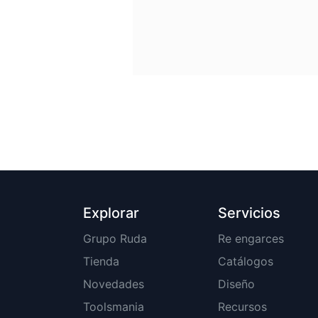
Explorar
Servicios
Grupo Ruda
Re engarces
Tienda
Catálogos
Novedades
Diseño
Toolsmania
Recursos