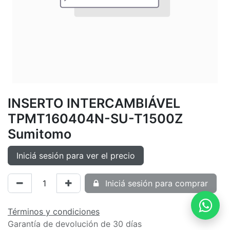
INSERTO INTERCAMBIÁVEL
TPMT160404N-SU-T1500Z
Sumitomo
Iniciá sesión para ver el precio
Iniciá sesión para comprar
Términos y condiciones
Garantía de devolución de 30 días