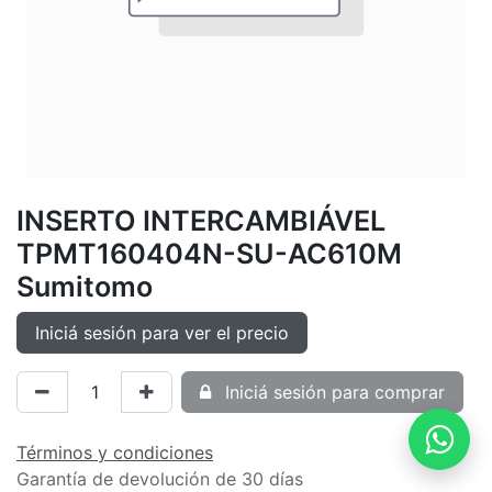
INSERTO INTERCAMBIÁVEL
TPMT160404N-SU-AC610M
Sumitomo
Iniciá sesión para ver el precio
Iniciá sesión para comprar
Términos y condiciones
Garantía de devolución de 30 días