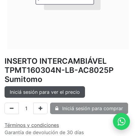
INSERTO INTERCAMBIÁVEL
TPMT160304N-LB-AC8025P
Sumitomo
Iniciá sesión para ver el precio
Iniciá sesión para comprar
Términos y condiciones
Garantía de devolución de 30 días