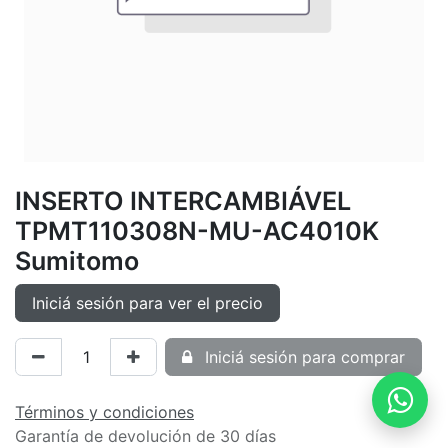
INSERTO INTERCAMBIÁVEL
TPMT110308N-MU-AC4010K
Sumitomo
Iniciá sesión para ver el precio
Iniciá sesión para comprar
Términos y condiciones
Garantía de devolución de 30 días