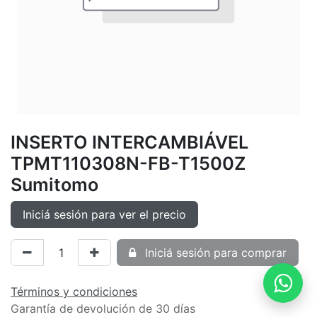
INSERTO INTERCAMBIÁVEL
TPMT110308N-FB-T1500Z
Sumitomo
Iniciá sesión para ver el precio
Iniciá sesión para comprar
Términos y condiciones
Garantía de devolución de 30 días