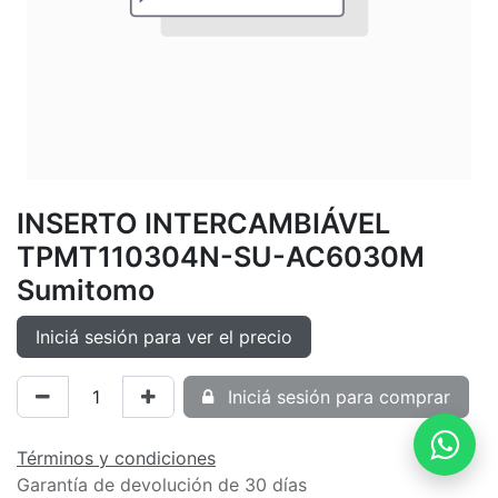
INSERTO INTERCAMBIÁVEL
TPMT110304N-SU-AC6030M
Sumitomo
Iniciá sesión para ver el precio
Iniciá sesión para comprar
Términos y condiciones
Garantía de devolución de 30 días