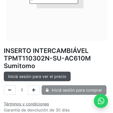
INSERTO INTERCAMBIÁVEL
TPMT110302N-SU-AC610M
Sumitomo
Iniciá sesión para ver el precio
Iniciá sesión para comprar
Términos y condiciones
Garantía de devolución de 30 días