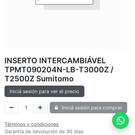
INSERTO INTERCAMBIÁVEL
TPMT090204N-LB-T3000Z /
T2500Z Sumitomo
Iniciá sesión para ver el precio
Iniciá sesión para comprar
Términos y condiciones
Garantía de devolución de 30 días