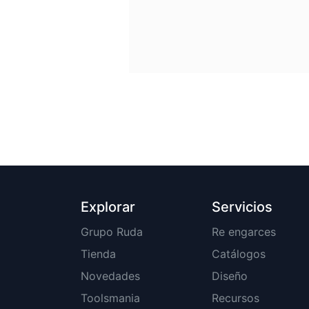
Explorar
Servicios
Grupo Ruda
Re engarces
Tienda
Catálogos
Novedades
Diseño
Toolsmania
Recursos