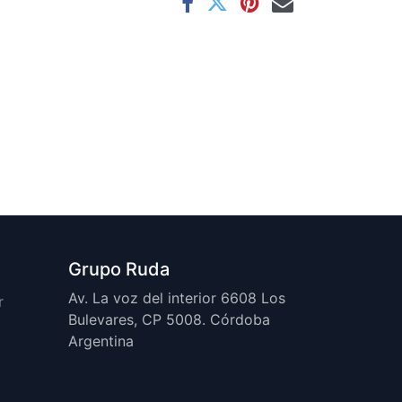
Grupo Ruda
Av. La voz del interior 6608 Los
r
Bulevares, CP 5008. Córdoba
Argentina