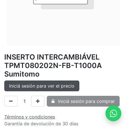
INSERTO INTERCAMBIÁVEL
TPMT080202N-FB-T1000A
Sumitomo
Iniciá sesión para ver el precio
Iniciá sesión para comprar
Términos y condiciones
Garantía de devolución de 30 días