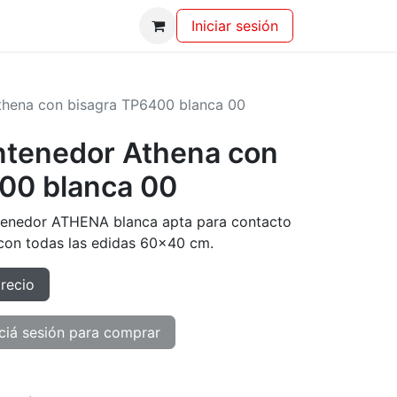
Iniciar sesión
thena con bisagra TP6400 blanca 00
ntenedor Athena con
00 blanca 00
tenedor ATHENA blanca apta para contacto
con todas las edidas 60x40 cm.
precio
ciá sesión para comprar