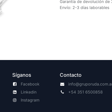
Garantía de devolución de 
Envío: 2-3 días laborables
Síganos
Contacto
Facebook
info@gruporuda.com.a
Linkedin
+54 351 6500858
Instagram