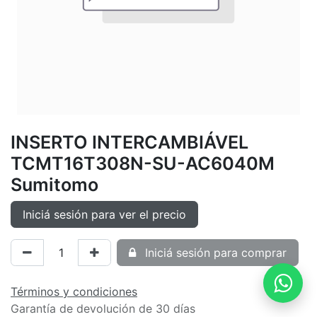
INSERTO INTERCAMBIÁVEL
TCMT16T308N-SU-AC6040M
Sumitomo
Iniciá sesión para ver el precio
Iniciá sesión para comprar
Términos y condiciones
Garantía de devolución de 30 días