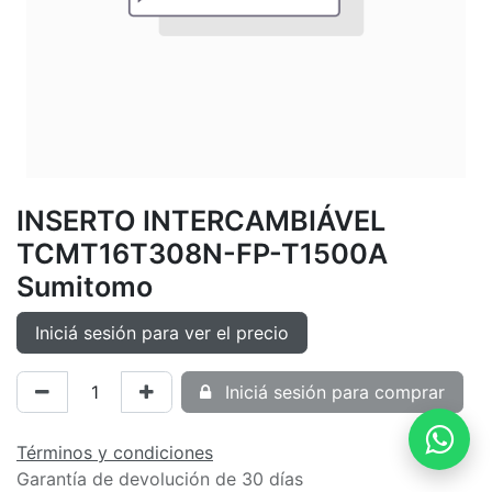
INSERTO INTERCAMBIÁVEL
TCMT16T308N-FP-T1500A
Sumitomo
Iniciá sesión para ver el precio
Iniciá sesión para comprar
Términos y condiciones
Garantía de devolución de 30 días