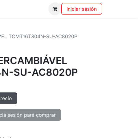
Iniciar sesión
VEL TCMT16T304N-SU-AC8020P
TERCAMBIÁVEL
4N-SU-AC8020P
precio
ciá sesión para comprar