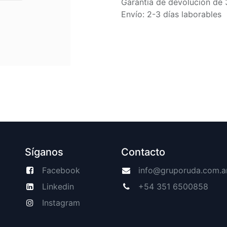
Garantía de devolución de 
Envío: 2-3 días laborables
Síganos
Contacto
Facebook
info@gruporuda.com.a
Linkedin
+54 351 6500858
Instagram