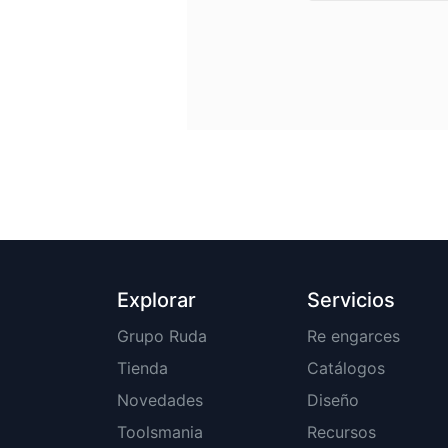
Explorar
Servicios
Grupo Ruda
Re engarces
Tienda
Catálogos
Novedades
Diseño
Toolsmania
Recursos