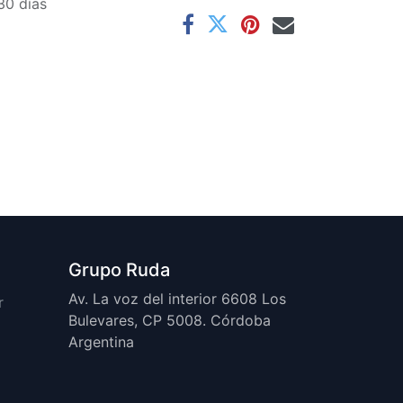
30 días
Grupo Ruda
Av. La voz del interior 6608 Los
r
Bulevares, CP 5008. Córdoba
Argentina