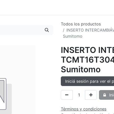
oductos
Tienda
Novedades
Contacto
Todos los productos
INSERTO INTERCAMBIÁ
Sumitomo
INSERTO IN
TCMT16T30
Sumitomo
Iniciá sesión para ver el 
Ini
Términos y condiciones