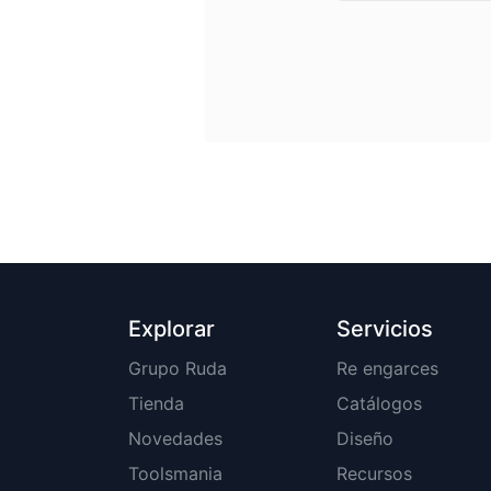
Explorar
Servicios
Grupo Ruda
Re engarces
Tienda
Catálogos
Novedades
Diseño
Toolsmania
Recursos