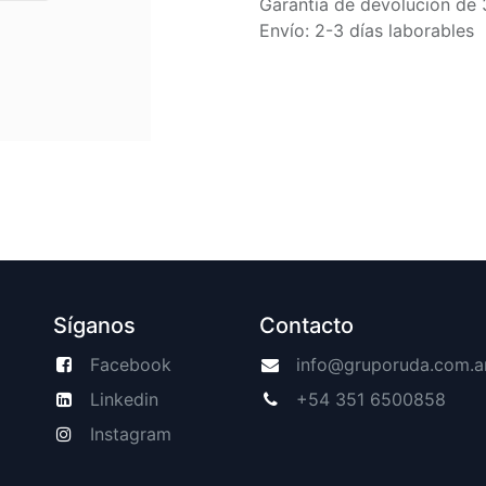
Garantía de devolución de 
Envío: 2-3 días laborables
Síganos
Contacto
Facebook
info@gruporuda.com.a
Linkedin
+54 351 6500858
Instagram