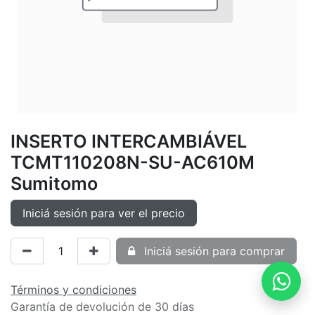
INSERTO INTERCAMBIÁVEL
TCMT110208N-SU-AC610M
Sumitomo
Iniciá sesión para ver el precio
Iniciá sesión para comprar
Términos y condiciones
Garantía de devolución de 30 días