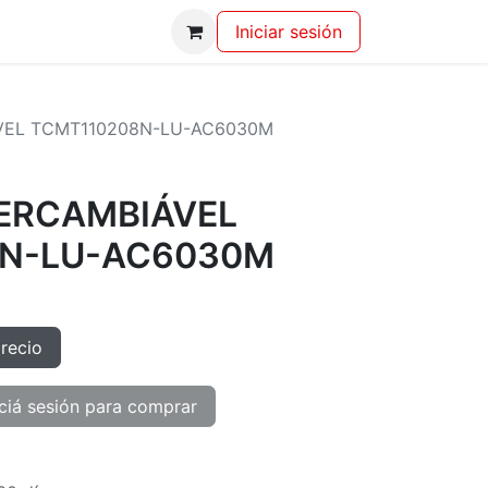
Iniciar sesión
VEL TCMT110208N-LU-AC6030M
TERCAMBIÁVEL
8N-LU-AC6030M
precio
ciá sesión para comprar