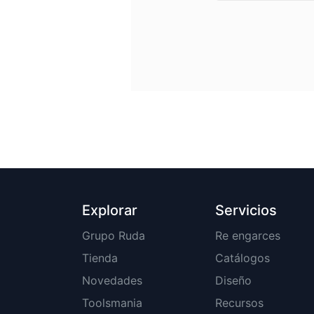
Explorar
Servicios
Grupo Ruda
Re engarces
Tienda
Catálogos
Novedades
Diseño
Toolsmania
Recursos