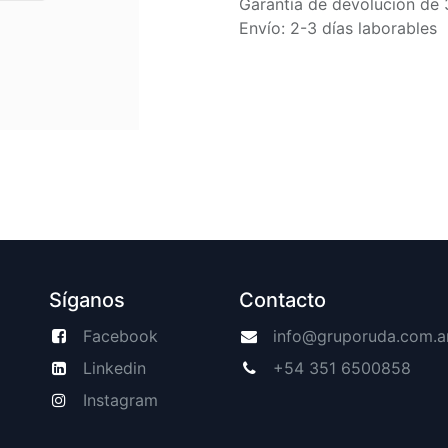
Garantía de devolución de 
Envío: 2-3 días laborables
Síganos
Contacto
Facebook
info@gruporuda.com.a
Linkedin
+54 351 6500858
Instagram