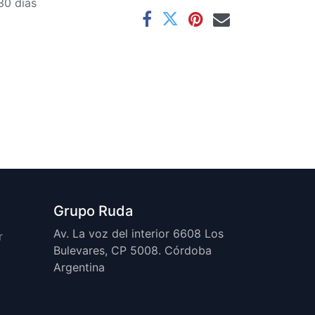
30 días
Grupo Ruda
Av. La voz del interior 6608 Los
r
Bulevares, CP 5008. Córdoba
Argentina