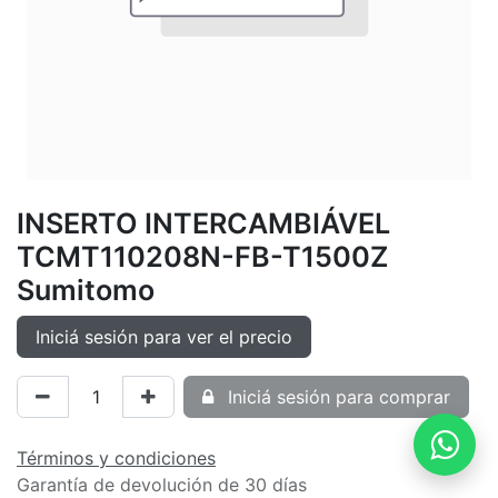
INSERTO INTERCAMBIÁVEL
TCMT110208N-FB-T1500Z
Sumitomo
Iniciá sesión para ver el precio
Iniciá sesión para comprar
Términos y condiciones
Garantía de devolución de 30 días