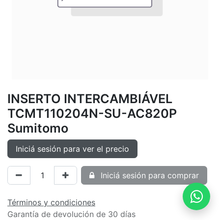
INSERTO INTERCAMBIÁVEL
TCMT110204N-SU-AC820P
Sumitomo
Iniciá sesión para ver el precio
Iniciá sesión para comprar
Términos y condiciones
Garantía de devolución de 30 días