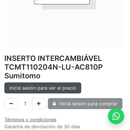
INSERTO INTERCAMBIÁVEL
TCMT110204N-LU-AC810P
Sumitomo
Iniciá sesión para ver el precio
Iniciá sesión para comprar
Términos y condiciones
Garantía de devolución de 30 días