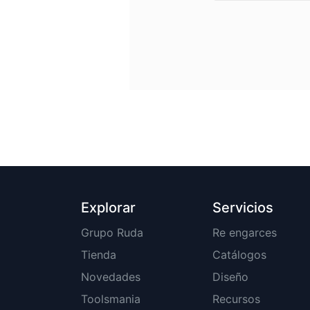
Explorar
Servicios
Grupo Ruda
Re engarces
Tienda
Catálogos
Novedades
Diseño
Toolsmania
Recursos