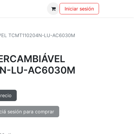
Iniciar sesión
VEL TCMT110204N-LU-AC6030M
TERCAMBIÁVEL
4N-LU-AC6030M
precio
ciá sesión para comprar