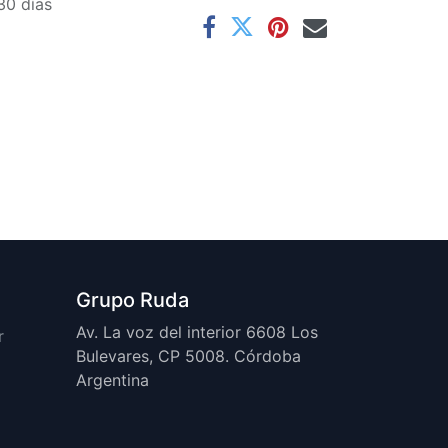
30 días
Grupo Ruda
Av. La voz del interior 6608 Los
r
Bulevares, CP 5008. Córdoba
Argentina