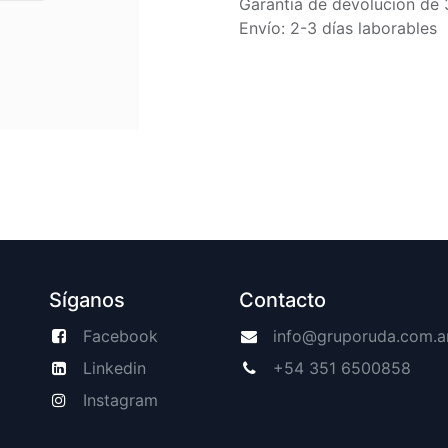
Garantía de devolución de 
Envío: 2-3 días laborables
Síganos
Contacto
Facebook
info@gruporuda.com.a
Linkedin
+54 351 6500858
Instagram