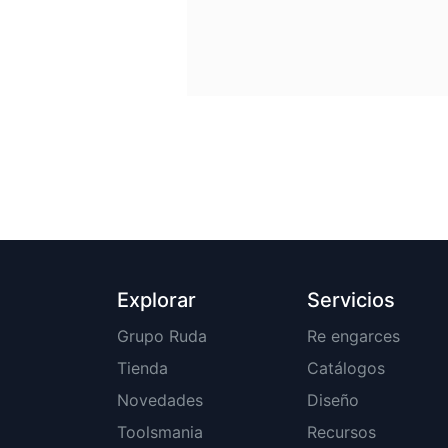
Explorar
Servicios
Grupo Ruda
Re engarces
Tienda
Catálogos
Novedades
Diseño
Toolsmania
Recursos