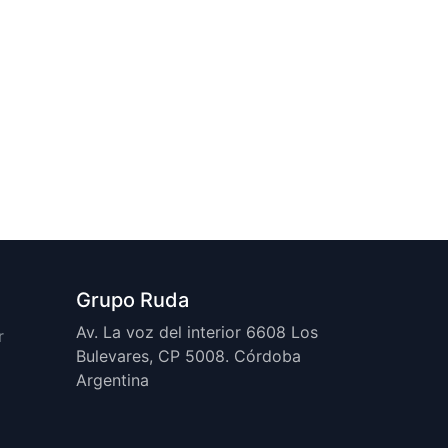
Grupo Ruda
Av. La voz del interior 6608 Los
r
Bulevares, CP 5008. Córdoba
Argentina