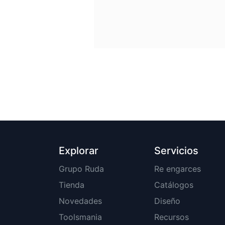
Explorar
Servicios
Grupo Ruda
Re engarces
Tienda
Catálogos
Novedades
Diseño
Toolsmania
Recursos