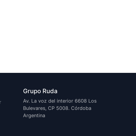
Grupo Ruda
Av. La voz del interior 6608 Los
r
Bulevares, CP 5008. Córdoba
Argentina