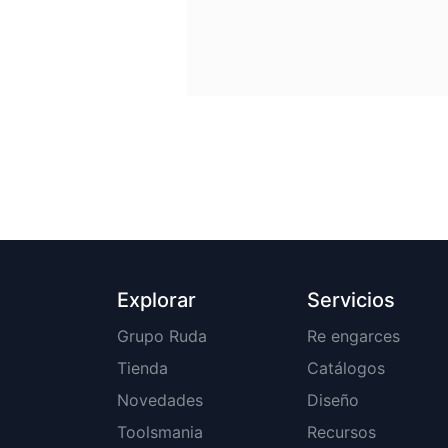
Explorar
Servicios
Grupo Ruda
Re engarces
Tienda
Catálogos
Novedades
Diseño
Toolsmania
Recursos