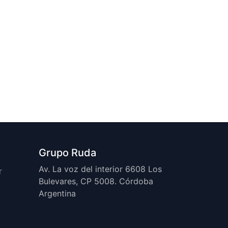
Grupo Ruda
Av. La voz del interior 6608 Los
r
Bulevares, CP 5008. Córdoba
Argentina