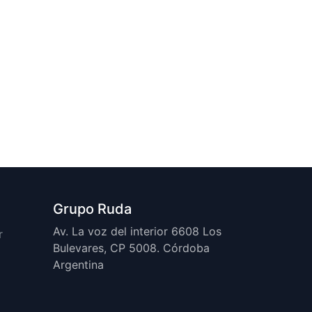
Grupo Ruda
Av. La voz del interior 6608 Los
r
Bulevares, CP 5008. Córdoba
Argentina