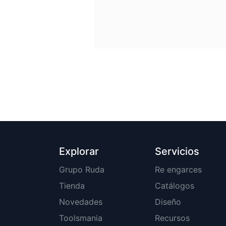
Explorar
Servicios
Grupo Ruda
Re engarces
Tienda
Catálogos
Novedades
Diseño
Toolsmania
Recursos