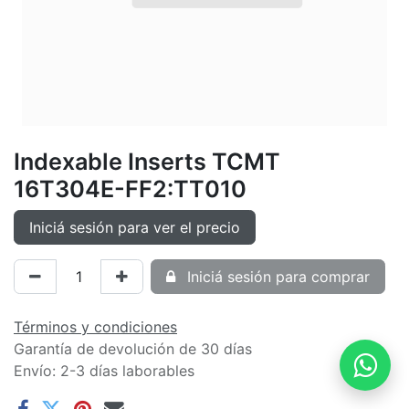
Indexable Inserts TCMT
16T304E-FF2:TT010
Iniciá sesión para ver el precio
Iniciá sesión para comprar
Términos y condiciones
Garantía de devolución de 30 días
Envío: 2-3 días laborables