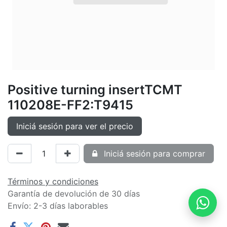
Positive turning insertTCMT
110208E-FF2:T9415
Iniciá sesión para ver el precio
Iniciá sesión para comprar
Términos y condiciones
Garantía de devolución de 30 días
Envío: 2-3 días laborables