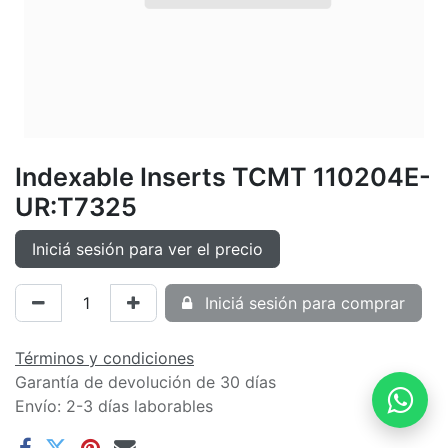
Indexable Inserts TCMT 110204E-
UR:T7325
Iniciá sesión para ver el precio
Iniciá sesión para comprar
Términos y condiciones
Garantía de devolución de 30 días
Envío: 2-3 días laborables