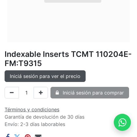
Indexable Inserts TCMT 110204E-
FM:T9315
Iniciá sesión para ver el precio
Iniciá sesión para comprar
Términos y condiciones
Garantía de devolución de 30 días
Envío: 2-3 días laborables