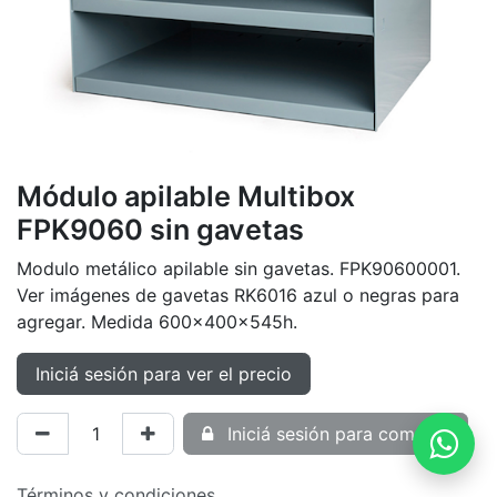
Módulo apilable Multibox
FPK9060 sin gavetas
Modulo metálico apilable sin gavetas. FPK90600001.
Ver imágenes de gavetas RK6016 azul o negras para
agregar. Medida 600x400x545h.
Iniciá sesión para ver el precio
Iniciá sesión para comprar
Términos y condiciones