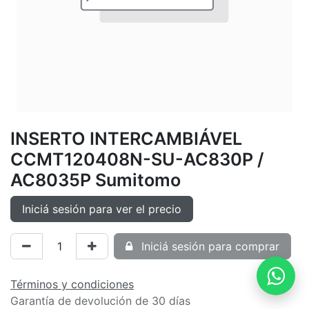
INSERTO INTERCAMBIÁVEL
CCMT120408N-SU-AC830P /
AC8035P Sumitomo
Iniciá sesión para ver el precio
Iniciá sesión para comprar
Términos y condiciones
Garantía de devolución de 30 días