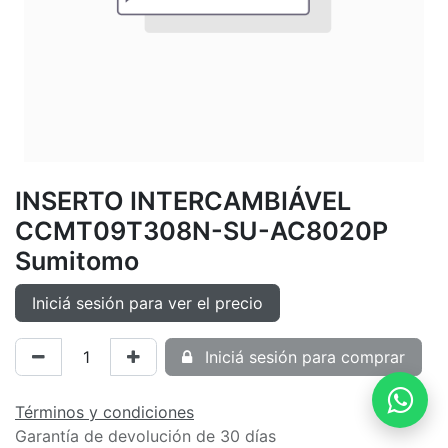
INSERTO INTERCAMBIÁVEL
CCMT09T308N-SU-AC8020P
Sumitomo
Iniciá sesión para ver el precio
Iniciá sesión para comprar
Términos y condiciones
Garantía de devolución de 30 días