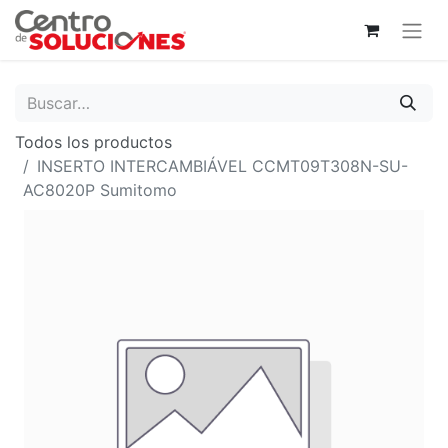
Todos los productos
INSERTO INTERCAMBIÁVEL CCMT09T308N-SU-
AC8020P Sumitomo