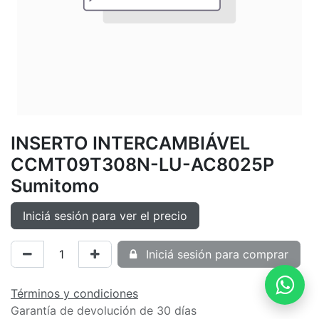
INSERTO INTERCAMBIÁVEL
CCMT09T308N-LU-AC8025P
Sumitomo
Iniciá sesión para ver el precio
Iniciá sesión para comprar
Términos y condiciones
Garantía de devolución de 30 días