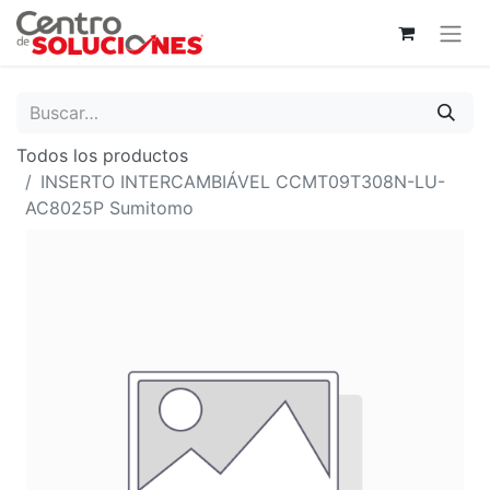
Todos los productos
INSERTO INTERCAMBIÁVEL CCMT09T308N-LU-
AC8025P Sumitomo