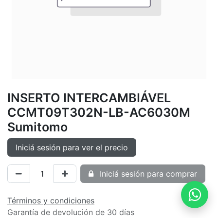
INSERTO INTERCAMBIÁVEL
CCMT09T302N-LB-AC6030M
Sumitomo
Iniciá sesión para ver el precio
Iniciá sesión para comprar
Términos y condiciones
Garantía de devolución de 30 días