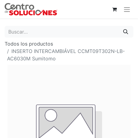
Todos los productos
INSERTO INTERCAMBIÁVEL CCMT09T302N-LB-
AC6030M Sumitomo