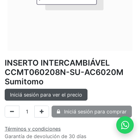
INSERTO INTERCAMBIÁVEL
CCMT060208N-SU-AC6020M
Sumitomo
Iniciá sesión para ver el precio
Iniciá sesión para comprar
Términos y condiciones
Garantía de devolución de 30 días