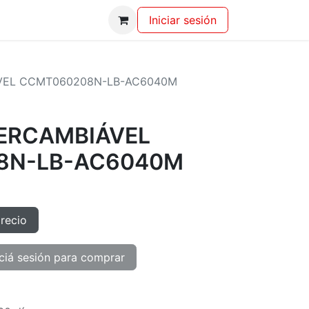
Iniciar sesión
ÁVEL CCMT060208N-LB-AC6040M
TERCAMBIÁVEL
8N-LB-AC6040M
precio
ciá sesión para comprar