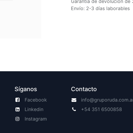
Garantía de devolución de 
Envío: 2-3 días laborables
Síganos
Contacto
Facebook
info@gruporuda.com.a
Linkedin
+54 351 6500858
Instagram