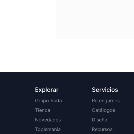
Explorar
Servicios
Grupo Ruda
Re engarces
Tienda
Catálogos
Novedades
Diseño
Toolsmania
Recursos