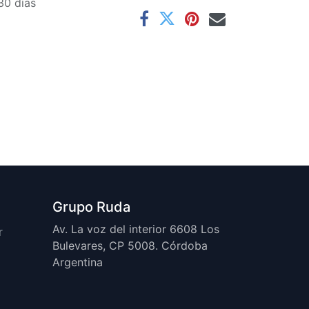
30 días
Grupo Ruda
Av. La voz del interior 6608 Los
r
Bulevares, CP 5008. Córdoba
Argentina