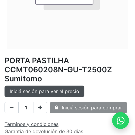
PORTA PASTILHA
CCMT060208N-GU-T2500Z
Sumitomo
Iniciá sesión para ver el precio
Iniciá sesión para comprar
Términos y condiciones
Garantía de devolución de 30 días