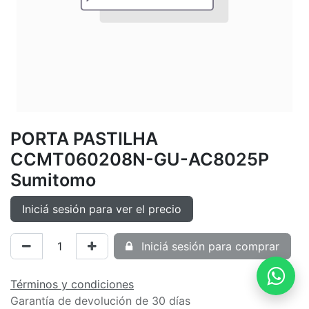
PORTA PASTILHA
CCMT060208N-GU-AC8025P
Sumitomo
Iniciá sesión para ver el precio
Iniciá sesión para comprar
Términos y condiciones
Garantía de devolución de 30 días