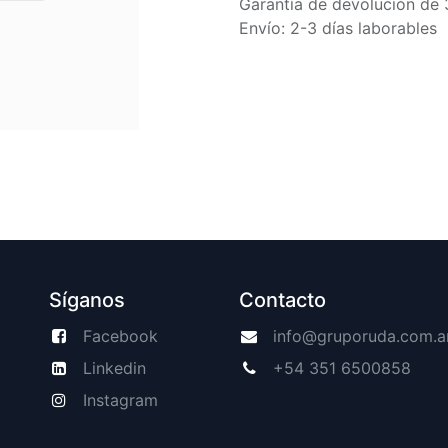
Garantía de devolución de 
Envío: 2-3 días laborables
Síganos
Contacto
Facebook
info@gruporuda.com.a
Linkedin
+54 351 6500858
Instagram