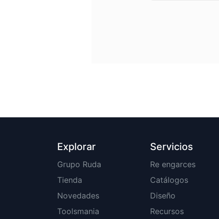
Explorar
Servicios
Grupo Ruda
Re engarces
Tienda
Catálogos
Novedades
Diseño
Toolsmania
Recursos