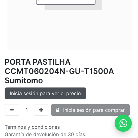
PORTA PASTILHA
CCMT060204N-GU-T1500A
Sumitomo
Iniciá sesión para ver el precio
Iniciá sesión para comprar
Términos y condiciones
Garantía de devolución de 30 días