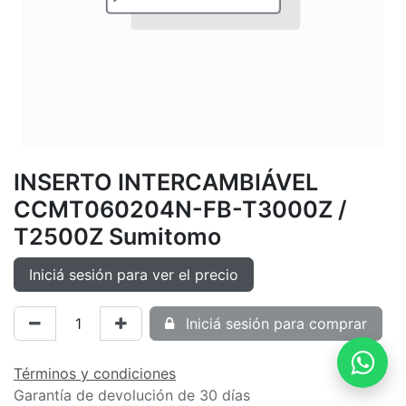
INSERTO INTERCAMBIÁVEL
CCMT060204N-FB-T3000Z /
T2500Z Sumitomo
Iniciá sesión para ver el precio
Iniciá sesión para comprar
Términos y condiciones
Garantía de devolución de 30 días