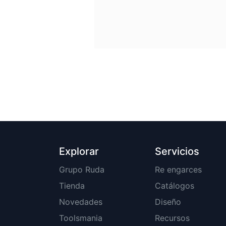
Explorar
Servicios
Grupo Ruda
Re engarces
Tienda
Catálogos
Novedades
Diseño
Toolsmania
Recursos