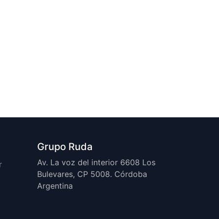
Grupo Ruda
Av. La voz del interior 6608 Los
r
Bulevares, CP 5008. Córdoba
Argentina