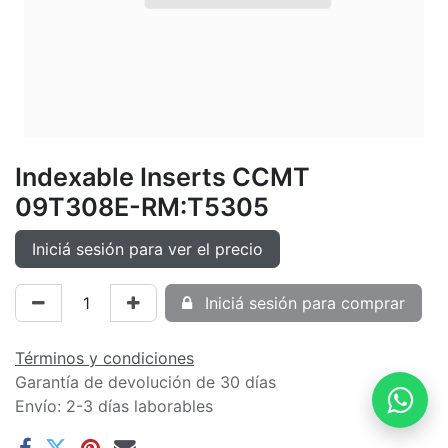
Indexable Inserts CCMT
09T308E-RM:T5305
Iniciá sesión para ver el precio
Iniciá sesión para comprar
Términos y condiciones
Garantía de devolución de 30 días
Envío: 2-3 días laborables