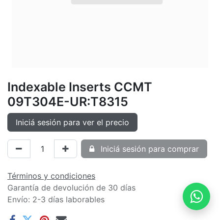
Indexable Inserts CCMT
09T304E-UR:T8315
Iniciá sesión para ver el precio
Iniciá sesión para comprar
Términos y condiciones
Garantía de devolución de 30 días
Envío: 2-3 días laborables