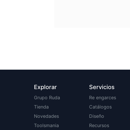
Explorar
Servicios
Grupo Ruda
Re engarces
Tienda
Catálogos
Novedades
Diseño
Toolsmania
Recursos