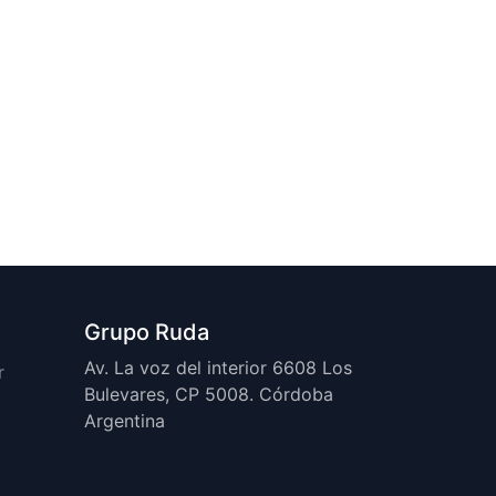
Grupo Ruda
Av. La voz del interior 6608 Los
r
Bulevares, CP 5008. Córdoba
Argentina