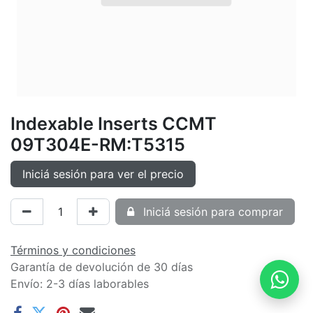
Indexable Inserts CCMT
09T304E-RM:T5315
Iniciá sesión para ver el precio
Iniciá sesión para comprar
Términos y condiciones
Garantía de devolución de 30 días
Envío: 2-3 días laborables